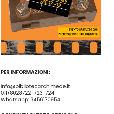
PER INFORMAZIONI:
info@bibliotecarchimede.it
011/8028722
-723-724
Whatsapp:
3456170954