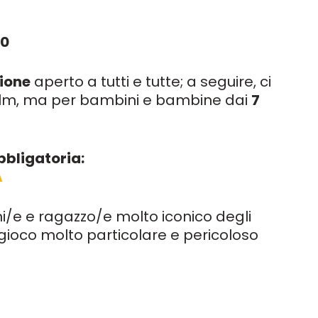
00
ione
aperto a tutti e tutte; a seguire, ci
l film, ma per bambini e bambine dai
7
bbligatoria:
A
i/e e ragazzo/e molto iconico degli
gioco molto particolare e pericoloso