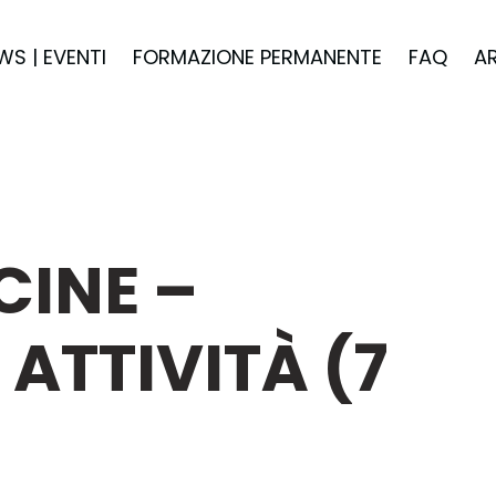
WS | EVENTI
FORMAZIONE PERMANENTE
FAQ
A
CINE –
ATTIVITÀ (7