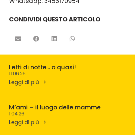
Whatsapp:
3456170954
CONDIVIDI QUESTO ARTICOLO
Letti di notte… o quasi!
11.06.26
Leggi di più
M’ami – il luogo delle mamme
1.04.26
Leggi di più