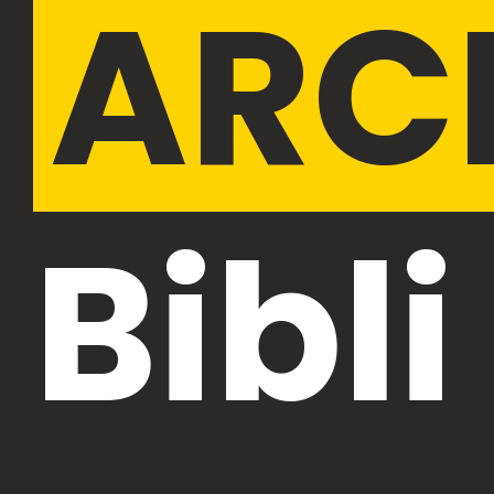
ARC
Bibli