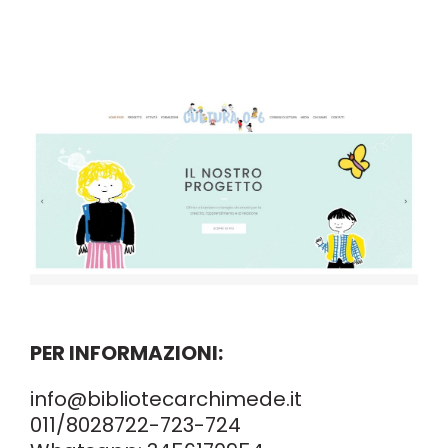
PER INFORMAZIONI:
info@bibliotecarchimede.it
011/8028722
-723-724