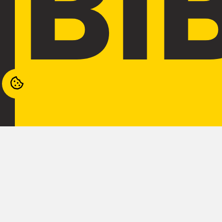
BI
AR