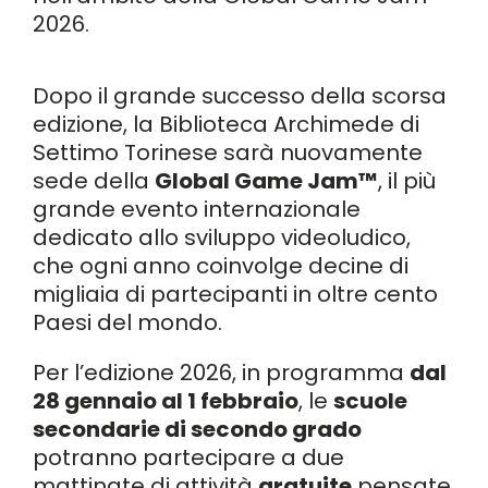
2026.
Dopo il grande successo della scorsa
edizione, la Biblioteca Archimede di
Settimo Torinese sarà nuovamente
sede della
Global Game Jam™
, il più
grande evento internazionale
dedicato allo sviluppo videoludico,
che ogni anno coinvolge decine di
migliaia di partecipanti in oltre cento
Paesi del mondo.
Per l’edizione 2026, in programma
dal
28 gennaio al 1 febbraio
, le
scuole
secondarie di secondo grado
potranno partecipare a due
mattinate di attività
gratuite
pensate