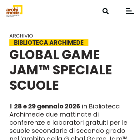
ARCHIVIO
BIBLIOTECA ARCHIMEDE
GLOBAL GAME
JAM™ SPECIALE
SCUOLE
Il
28 e 29 gennaio 2026
in Biblioteca
Archimede due mattinate di
conferenze e laboratori gratuiti per le
scuole secondarie di secondo grado
nell’ambito della Global Game Jam™