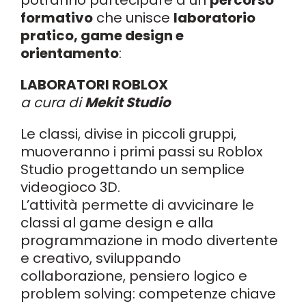
potranno partecipare a un
percorso
formativo
che unisce
laboratorio
pratico, game design e
orientamento
:
LABORATORI ROBLOX
a cura di
Mekit Studio
Le classi, divise in piccoli gruppi,
muoveranno i primi passi su Roblox
Studio progettando un semplice
videogioco 3D.
L’attività permette di avvicinare le
classi al game design e alla
programmazione in modo divertente
e creativo, sviluppando
collaborazione, pensiero logico e
problem solving: competenze chiave