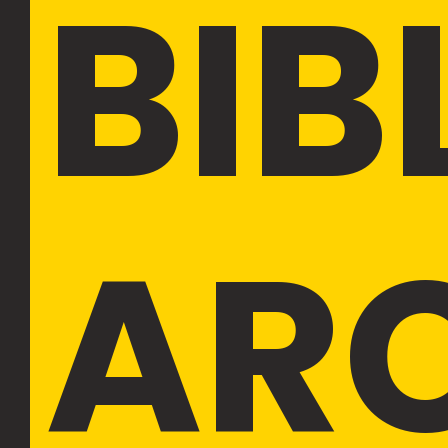
BIB
AR