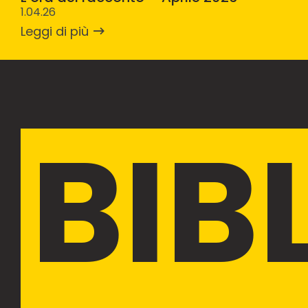
1.04.26
Leggi di più
BIB