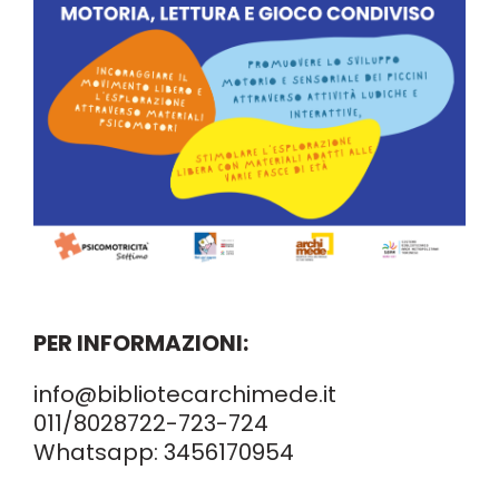
PER INFORMAZIONI:
info@bibliotecarchimede.it
011/8028722
-723-724
Whatsapp:
3456170954