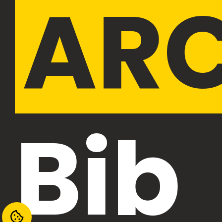
AR
Bib