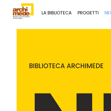
LA BIBLIOTECA
PROGETTI
NE
BIBLIOTECA ARCHIMEDE