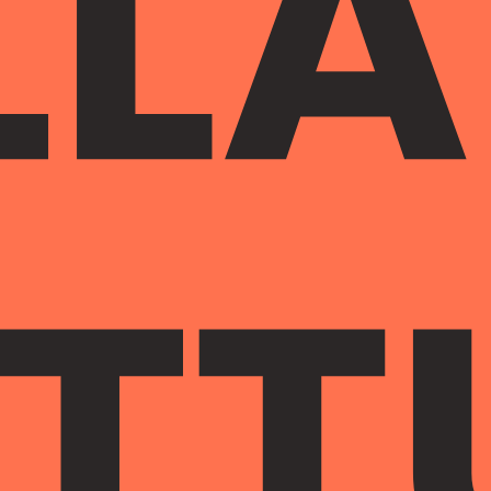
LLA
ETT