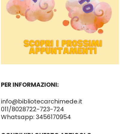
PER INFORMAZIONI:
info@bibliotecarchimede.it
011/8028722
-723-724
Whatsapp:
3456170954