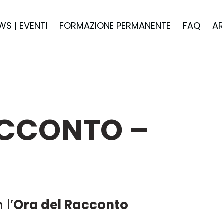
WS | EVENTI
FORMAZIONE PERMANENTE
FAQ
A
ACCONTO –
l’
Ora del Racconto