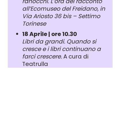
ranocchi.
L’ora del racconto
al
l’Ecomuseo del Freidano, in
Via Ariosto 36 bis – Settimo
Torinese
18 Aprile | ore 10.30
Libri da grandi. Quando si
cresce e i libri continuano a
farci crescere.
A cura di
Teatrulla