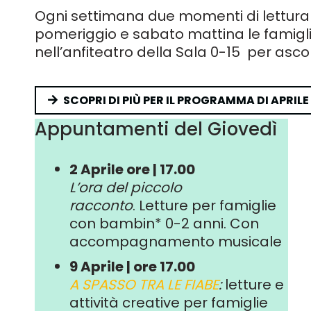
Ogni settimana due momenti di lettura 
pomeriggio e sabato mattina le famiglie
nell’anfiteatro della Sala 0-15 per asco
SCOPRI DI PIÙ PER IL PROGRAMMA DI APRILE
Appuntamenti del Giovedì
2 Aprile
ore | 17.00
L’ora del piccolo
racconto
.
Letture per famiglie
con bambin* 0-2 anni. Con
accompagnamento musicale
9 Aprile | ore 17.00
A SPASSO TRA LE FIABE
:
letture e
attività creative per famiglie