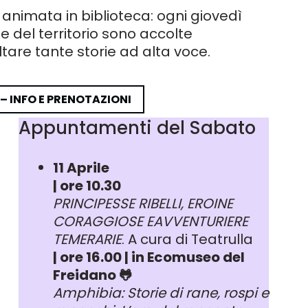
animata in biblioteca: ogni giovedì
 del territorio sono accolte
ltare tante storie ad alta voce.
 – INFO E PRENOTAZIONI
Appuntamenti del Sabato
11 Aprile
| ore 10.30
PRINCIPESSE RIBELLI, EROINE
CORAGGIOSE EAVVENTURIERE
TEMERARIE
. A cura di Teatrulla
| ore 16.00 | in Ecomuseo del
Freidano 🐸
Amphibia: Storie di rane, rospi e