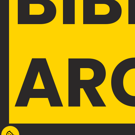
BIB
AR