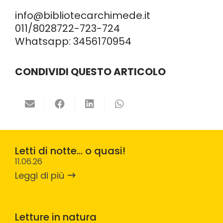
info@bibliotecarchimede.it
011/8028722
-723-724
Whatsapp:
3456170954
CONDIVIDI QUESTO ARTICOLO
Letti di notte… o quasi!
11.06.26
Leggi di più
Letture in natura